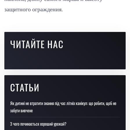
защитного ограждения.
ЧИТАЙТЕ НАС
СТАТЬИ
Як дитині не втратити знання під час літніх канікул: що робити, щоб не
забути вивчене
З чого починається хороший урожай?