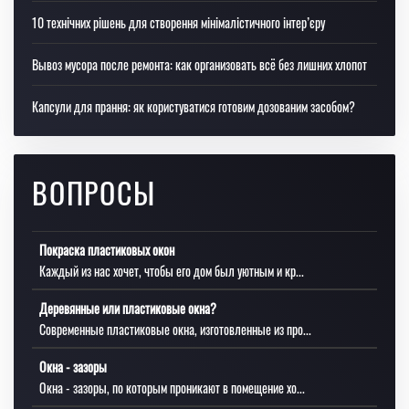
10 технічних рішень для створення мінімалістичного інтер’єру
Вывоз мусора после ремонта: как организовать всё без лишних хлопот
Капсули для прання: як користуватися готовим дозованим засобом?
ВОПРОСЫ
Покраска пластиковых окон
Каждый из нас хочет, чтобы его дом был уютным и кр...
Деревянные или пластиковые окна?
Современные пластиковые окна, изготовленные из про...
Окна - зазоры
Окна - зазоры, по которым проникают в помещение хо...