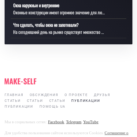
Окна наружные и внутренние
Оконные конструкции имеют огромное значение для лю...
Что сделать, чтобы окна не запотевали?
На сегодняшний день на рынке существует множество ...
ГЛАВНАЯ
ОБСУЖДЕНИЯ
О ПРОЕКТЕ
ДРУЗЬЯ
СТАТЬИ
СТАТЬИ
СТАТЬИ
ПУБЛИКАЦИИ
ПУБЛИКАЦИИ
ПОМОЩЬ UA
Мы в социальных сетях:
Facebook
,
Telegram
,
YouTube
.
Для удобства пользования сайтом используются Cookies.
Соглашение о