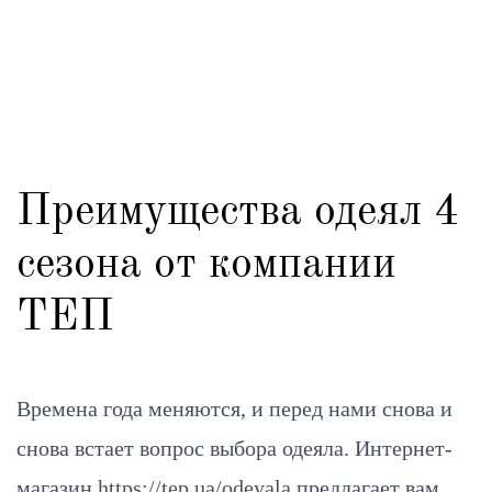
Преимущества одеял 4
сезона от компании
ТЕП
Времена года меняются, и перед нами снова и
снова встает вопрос выбора одеяла. Интернет-
магазин
https://tep.ua/odeyala
предлагает вам