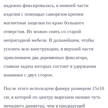
надежно фиксировалась, в нижней части
изделия с помощью саморезов крепим
магнитные защелки по краю большого
отверстия. Их можно снять со старой
непригодной мебели. В дальнейшем, чтобы
усилить всю конструкцию, в верхней части
приклеиваем два деревянных фиксатора,
главная задача которых состоит в удержании
машинки с двух сторон.
После этого используем фанеру размером 15х10
см, в которой по центру вырезаем окошко чуть
меньшего диаметра, чем в предыдущей