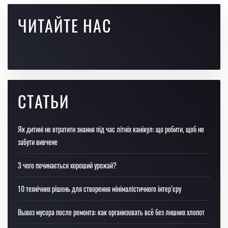
ЧИТАЙТЕ НАС
СТАТЬИ
Як дитині не втратити знання під час літніх канікул: що робити, щоб не
забути вивчене
З чого починається хороший урожай?
10 технічних рішень для створення мінімалістичного інтер’єру
Вывоз мусора после ремонта: как организовать всё без лишних хлопот