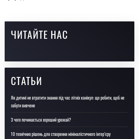
ЧИТАЙТЕ НАС
СТАТЬИ
Як дитині не втратити знання під час літніх канікул: що робити, щоб не
забути вивчене
З чого починається хороший урожай?
10 технічних рішень для створення мінімалістичного інтер’єру