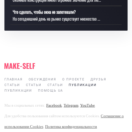
Что сделать, чтобы окна не запотевали?
На сегодняшний день на рынке существует множество ...
ГЛАВНАЯ
ОБСУЖДЕНИЯ
О ПРОЕКТЕ
ДРУЗЬЯ
СТАТЬИ
СТАТЬИ
СТАТЬИ
ПУБЛИКАЦИИ
ПУБЛИКАЦИИ
ПОМОЩЬ UA
Мы в социальных сетях:
Facebook
,
Telegram
,
YouTube
.
Для удобства пользования сайтом используются Cookies.
Соглашение о
использовании Cookies
.
Политика конфиденциальности
.