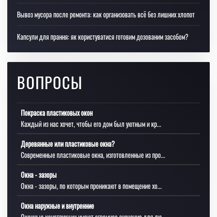
Вывоз мусора после ремонта: как организовать всё без лишних хлопот
Капсули для прання: як користуватися готовим дозованим засобом?
ВОПРОСЫ
Покраска пластиковых окон
Каждый из нас хочет, чтобы его дом был уютным и кр...
Деревянные или пластиковые окна?
Современные пластиковые окна, изготовленные из про...
Окна - зазоры
Окна - зазоры, по которым проникают в помещение хо...
Окна наружные и внутренние
Оконные конструкции имеют огромное значение для лю...