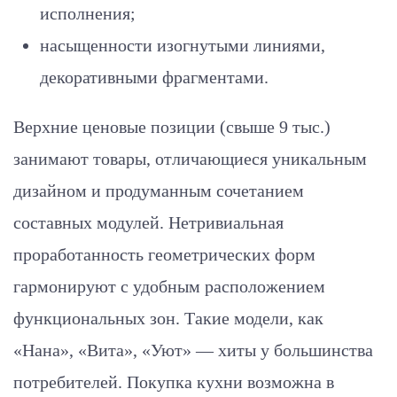
исполнения;
насыщенности изогнутыми линиями,
декоративными фрагментами.
Верхние ценовые позиции (свыше 9 тыс.)
занимают товары, отличающиеся уникальным
дизайном и продуманным сочетанием
составных модулей. Нетривиальная
проработанность геометрических форм
гармонируют с удобным расположением
функциональных зон. Такие модели, как
«Нана», «Вита», «Уют» — хиты у большинства
потребителей. Покупка кухни возможна в