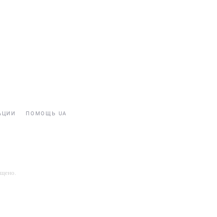
АЦИИ
ПОМОЩЬ UA
ещено.