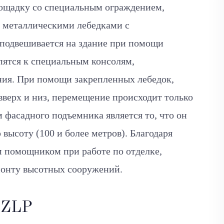
ощадку со специальным ограждением,
и металлическими лебедками с
 подвешивается на здание при помощи
пятся к специальным консолям,
ия. При помощи закрепленных лебедок,
верх и низ, перемещение происходит только
 фасадного подъемника является то, что он
высоту (100 и более метров). Благодаря
 помощником при работе по отделке,
монту высотных сооружений.
 ZLP