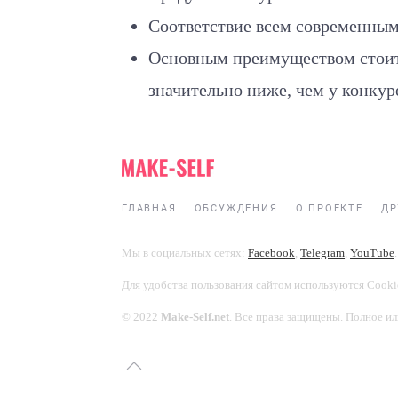
Соответствие всем современным
Основным преимуществом стоит 
значительно ниже, чем у конкур
ГЛАВНАЯ
ОБСУЖДЕНИЯ
О ПРОЕКТЕ
ДР
Мы в социальных сетях:
Facebook
,
Telegram
,
YouTube
.
Для удобства пользования сайтом используются Cooki
© 2022
Make-Self.net
. Все права защищены. Полное ил