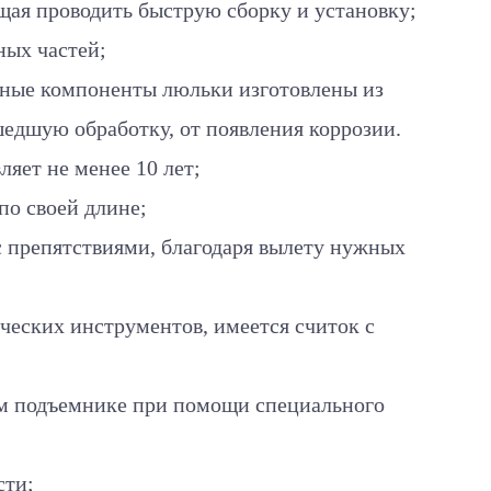
щая проводить быструю сборку и установку;
ных частей;
вные компоненты люльки изготовлены из
шедшую обработку, от появления коррозии.
яет не менее 10 лет;
по своей длине;
с препятствиями, благодаря вылету нужных
еских инструментов, имеется считок с
ом подъемнике при помощи специального
сти;