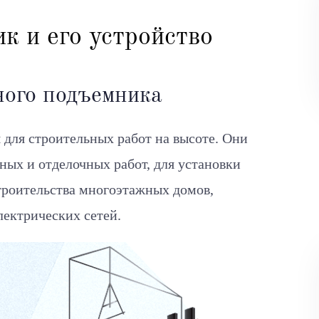
к и его устройство
ого подъемника
для строительных работ на высоте. Они
ных и отделочных работ, для установки
строительства многоэтажных домов,
лектрических сетей.