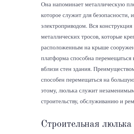
Она напоминает металлическую пл
которое служит для безопасности, 
электроприводом. Вся конструкция
металлических тросов, которые кре
расположенным на крыше сооружен
платформа способна перемещаться в
вблизи стен здания. Преимуществом
способен перемещаться на большую 
этому, люлька служит незаменимым
строительству, обслуживанию и ре
Строительная люлька