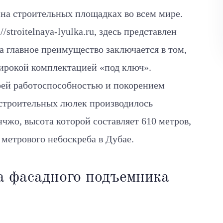
на строительных площадках во всем мире.
/stroitelnaya-lyulka.ru, здесь представлен
 главное преимущество заключается в том,
широкой комплектацией «под ключ».
оей работоспособностью и покорением
строительных люлек производилось
чжо, высота которой составляет 610 метров,
 метрового небоскреба в Дубае.
а фасадного подъемника