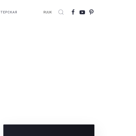
ТЕРСКАЯ
RU
UK