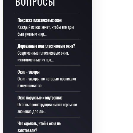
ВОПРОСЫ
Покраска пластиковых окон
Каждый из нас хочет, чтобы его дом
был уютным и кр...
Деревянные или пластиковые окна?
Современные пластиковые окна,
изготовленные из про...
Окна - зазоры
Окна - зазоры, по которым проникают
в помещение хо...
Окна наружные и внутренние
Оконные конструкции имеют огромное
значение для лю...
Что сделать, чтобы окна не
запотевали?