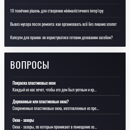
10 технічних рішень для створення мінімалістичного інтер’єру
Вывоз мусора после ремонта: как организовать всё без лишних хлопот
Капсули для прання: як користуватися готовим дозованим засобом?
ВОПРОСЫ
Покраска пластиковых окон
Каждый из нас хочет, чтобы его дом был уютным и кр...
Деревянные или пластиковые окна?
Современные пластиковые окна, изготовленные из про...
Окна - зазоры
Окна - зазоры, по которым проникают в помещение хо...