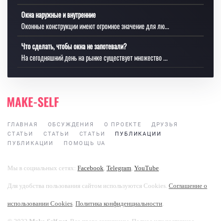
Окна наружные и внутренние
Оконные конструкции имеют огромное значение для лю...
Что сделать, чтобы окна не запотевали?
На сегодняшний день на рынке существует множество ...
ГЛАВНАЯ
ОБСУЖДЕНИЯ
О ПРОЕКТЕ
ДРУЗЬЯ
СТАТЬИ
СТАТЬИ
СТАТЬИ
ПУБЛИКАЦИИ
ПУБЛИКАЦИИ
ПОМОЩЬ UA
Мы в социальных сетях:
Facebook
,
Telegram
,
YouTube
.
Для удобства пользования сайтом используются Cookies.
Соглашение о
использовании Cookies
.
Политика конфиденциальности
.