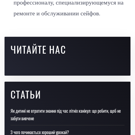
профессионалу, специализирующемуся на
ремонте и обслуживании сейфов.
ЧИТАЙТЕ НАС
СТАТЬИ
Як дитині не втратити знання під час літніх канікул: що робити, щоб не
забути вивчене
З чого починається хороший урожай?