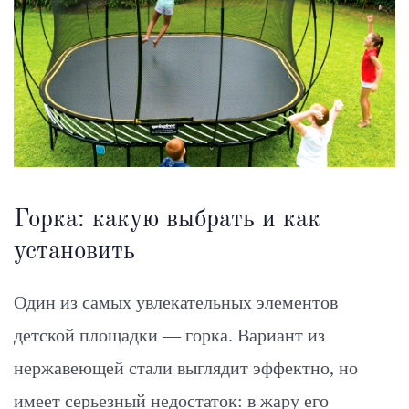
Горка: какую выбрать и как
установить
Один из самых увлекательных элементов
детской площадки — горка. Вариант из
нержавеющей стали выглядит эффектно, но
имеет серьезный недостаток: в жару его