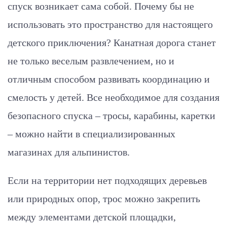
спуск возникает сама собой. Почему бы не
использовать это пространство для настоящего
детского приключения? Канатная дорога станет
не только веселым развлечением, но и
отличным способом развивать координацию и
смелость у детей. Все необходимое для создания
безопасного спуска – тросы, карабины, каретки
– можно найти в специализированных
магазинах для альпинистов.
Если на территории нет подходящих деревьев
или природных опор, трос можно закрепить
между элементами детской площадки,