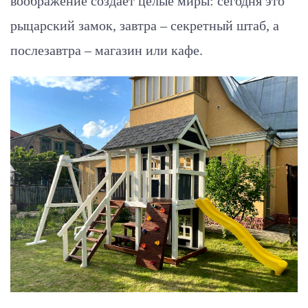
воображение создает целые миры: сегодня это
рыцарский замок, завтра – секретный штаб, а
послезавтра – магазин или кафе.