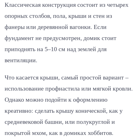
Классическая конструкция состоит из четырех
опорных столбов, пола, крыши и стен из
фанеры или деревянной вагонки. Если
фундамент не предусмотрен, домик стоит
приподнять на 5–10 см над землей для
вентиляции.
Что касается крыши, самый простой вариант –
использование профнастила или мягкой кровли.
Однако можно подойти к оформлению
креативно: сделать крышу конической, как у
средневековой башни, или полукруглой и
покрытой мхом, как в домиках хоббитов.