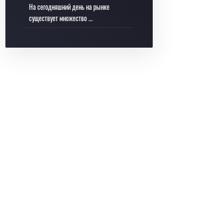
На сегодняшний день на рынке
существует множество ...