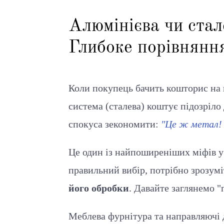
Алюмінієва чи стал
Глибоке порівняння
Коли покупець бачить кошторис на 
система (сталева) коштує підозріло
спокуса зекономити:
"Це ж метал! 
Це один із найпоширеніших міфів у
правильний вибір, потрібно зрозумі
його обробки
. Давайте заглянемо "
Меблева фурнітура та направляючі 