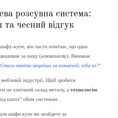
ева розсувна система:
 та чесний відгук
шафу-купе, він часто помічає, що одна
 дешевше за іншу (алюмінієву). Виникає
Сталь навіть міцніша за алюміній, хіба ні?"
 меблевій індустрії. Щоб зробити
ти не хімічний склад металу, а
технологію
під капот" обом системам.
для шафи купе ви знайдете за