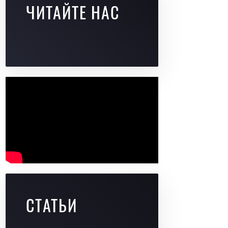
ЧИТАЙТЕ НАС
СТАТЬИ