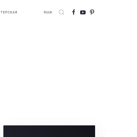
ТЕРСКАЯ
RU
UK