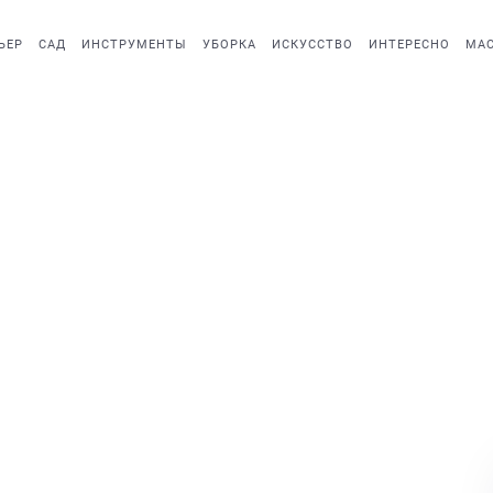
ЬЕР
САД
ИНСТРУМЕНТЫ
УБОРКА
ИСКУССТВО
ИНТЕРЕСНО
МАС