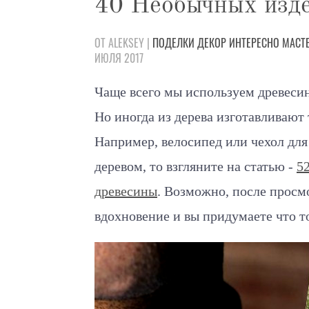
40 Необычных изде
ОТ ALEKSEY |
ПОДЕЛКИ
ДЕКОР
ИНТЕРЕСНО
МАСТ
ИЮЛЯ 2017
Чаще всего мы используем древесин
Но иногда из дерева изготавливают 
Например, велосипед или чехол для 
деревом, то взгляните на статью -
5
древесины
. Возможно, после просм
вдохновение и вы придумаете что т