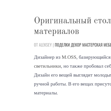
Оригинальный стол
материалов
ОТ ALEKSEY |
ПОДЕЛКИ
ДЕКОР
МАСТЕРСКАЯ
МЕБ
Дизайнер из
M.OSS
,
базирующийся 
светильники
, но также пробовал се
Д
изайн
его вещей выглядит молоды
ручной работы. В его вещах присут
материалы.