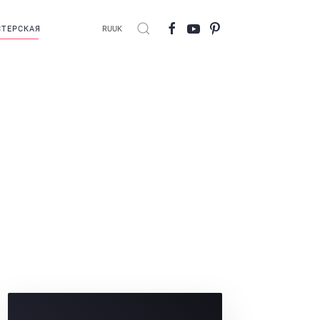
ТЕРСКАЯ
RU
UK