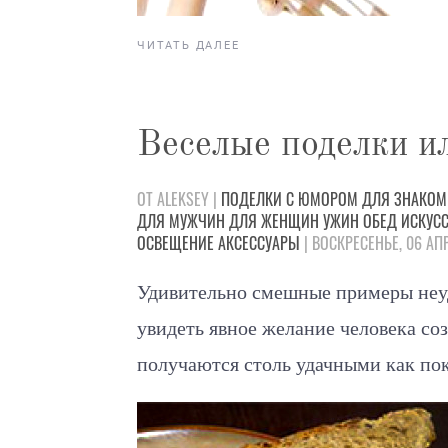
ЧИТАТЬ ДАЛЕЕ
Веселые поделки и
ОТ ALEKSEY |
ПОДЕЛКИ
С ЮМОРОМ
ДЛЯ ЗНАКО
ДЛЯ МУЖЧИН
ДЛЯ ЖЕНЩИН
УЖИН
ОБЕД
ИСКУС
ОСВЕЩЕНИЕ
АКСЕССУАРЫ
| ВОСКРЕСЕНЬЕ, 06 АП
Удивительно смешные примеры неуд
увидеть явное желание человека соз
получаются столь удачными как по