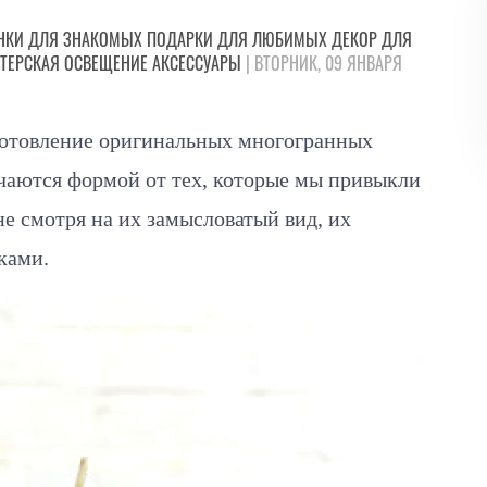
НКИ
ДЛЯ ЗНАКОМЫХ
ПОДАРКИ
ДЛЯ ЛЮБИМЫХ
ДЕКОР
ДЛЯ
ТЕРСКАЯ
ОСВЕЩЕНИЕ
АКСЕССУАРЫ
| ВТОРНИК, 09 ЯНВАРЯ
зготовление оригинальных многогранных
ичаются формой от тех, которые мы привыкли
не смотря на их замысловатый вид, их
ками.