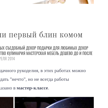
ли первый блин комом
МЫХ
СЪЕДОБНЫЙ ДЕКОР
ПОДАРКИ
ДЛЯ ЛЮБИМЫХ
ДЕКОР
СТВО
КУЛИНАРИЯ
МАСТЕРСКАЯ
МЕБЕЛЬ
ДЕШЕВО
ДО И ПОСЛЕ
РЕЛЯ 2014
ачного рукоделия, в этих работах можно
дать "нечто", но не всегда работы
казано в
мастер-классе
.