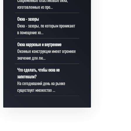
Современные пластиковые окна,
изготовленные из про...
Окна - зазоры
Окна - зазоры, по которым проникают
в помещение хо...
Окна наружные и внутренние
Оконные конструкции имеют огромное
значение для лю...
Что сделать, чтобы окна не
запотевали?
На сегодняшний день на рынке
существует множество ...