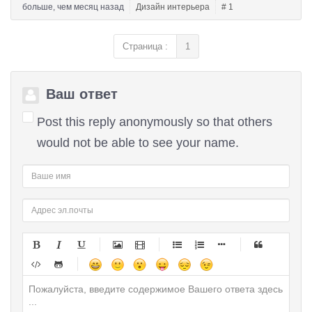
больше, чем месяц назад
Дизайн интерьера
# 1
Страница :
1
Ваш ответ
Post this reply anonymously so that others
would not be able to see your name.
-
-
-
-
-
-
-
-
-
-
-
-
-
-
-
-
-
-
-
-
-
-