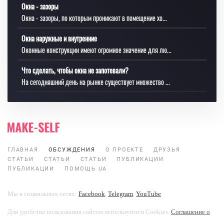
Окна - зазоры
Окна - зазоры, по которым проникают в помещение хо...
Окна наружные и внутренние
Оконные конструкции имеют огромное значение для лю...
Что сделать, чтобы окна не запотевали?
На сегодняшний день на рынке существует множество ...
ГЛАВНАЯ
ОБСУЖДЕНИЯ
О ПРОЕКТЕ
ДРУЗЬЯ
СТАТЬИ
СТАТЬИ
СТАТЬИ
ПУБЛИКАЦИИ
ПУБЛИКАЦИИ
ПОМОЩЬ UA
Мы в социальных сетях:
Facebook
,
Telegram
,
YouTube
.
Для удобства пользования сайтом используются Cookies.
Соглашение о