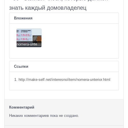
знать каждый домовладелец
Вложения
nomera-unterior-13.jpg
Ссылки
http://make-self.net/interesno/item/nomera-unterior.html
Комментарий
Никаких комментариев пока не создано.