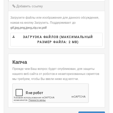
-
-
-
-
-
Добавить ссылку
-
Загрузите файлы или изображения для данного обсуждения,
нажав на кнопку Загрузить. Поддерживает до
gif,jpg,png,jpeg,zip,rar,pdf
ЗАГРУЗКА ФАЙЛОВ (МАКСИМАЛЬНЫЙ
РАЗМЕР ФАЙЛА:
2 MB
)
Капча
Прежде чем Ваш вопрос будет опубликован, для защиты
нашего веб-сайта от роботов и неавторизованных скриптов
мы требуем, чтобы Вы ввели ниже код кептчи.