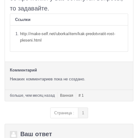
то задавайте.
Ссылки
http://make-self.net/uborka/item/kak-predotvratit-rost-
pleseni.html
Комментарий
Никаких комментариев пока не создано.
больше, чем месяц назад
Ванная
# 1
Страница :
1
Ваш ответ