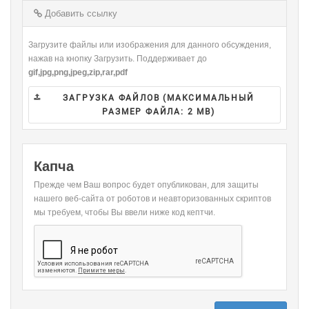
-
-
-
-
Добавить ссылку
-
Загрузите файлы или изображения для данного обсуждения,
нажав на кнопку Загрузить. Поддерживает до
gif,jpg,png,jpeg,zip,rar,pdf
ЗАГРУЗКА ФАЙЛОВ (МАКСИМАЛЬНЫЙ
РАЗМЕР ФАЙЛА:
2 MB
)
Капча
Прежде чем Ваш вопрос будет опубликован, для защиты
нашего веб-сайта от роботов и неавторизованных скриптов
мы требуем, чтобы Вы ввели ниже код кептчи.