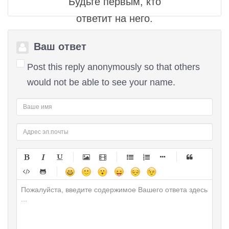
Будьте первым, кто
ответит на него.
Ваш ответ
Post this reply anonymously so that others
would not be able to see your name.
-
-
-
-
-
-
-
-
-
-
-
-
-
-
-
-
-
-
-
-
-
-
-
-
-
-
-
-
-
-
-