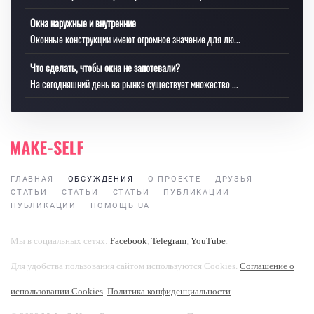
Окна наружные и внутренние
Оконные конструкции имеют огромное значение для лю...
Что сделать, чтобы окна не запотевали?
На сегодняшний день на рынке существует множество ...
ГЛАВНАЯ
ОБСУЖДЕНИЯ
О ПРОЕКТЕ
ДРУЗЬЯ
СТАТЬИ
СТАТЬИ
СТАТЬИ
ПУБЛИКАЦИИ
ПУБЛИКАЦИИ
ПОМОЩЬ UA
Мы в социальных сетях:
Facebook
,
Telegram
,
YouTube
.
Для удобства пользования сайтом используются Cookies.
Соглашение о
использовании Cookies
.
Политика конфиденциальности
.