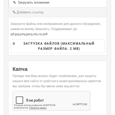
-
Загрузить вложения
-
-
-
-
-
-
-
-
Добавить ссылку
-
Загрузите файлы или изображения для данного обсуждения,
нажав на кнопку Загрузить. Поддерживает до
gif,jpg,png,jpeg,zip,rar,pdf
ЗАГРУЗКА ФАЙЛОВ (МАКСИМАЛЬНЫЙ
РАЗМЕР ФАЙЛА:
2 MB
)
Капча
Прежде чем Ваш вопрос будет опубликован, для защиты
нашего веб-сайта от роботов и неавторизованных скриптов
мы требуем, чтобы Вы ввели ниже код кептчи.