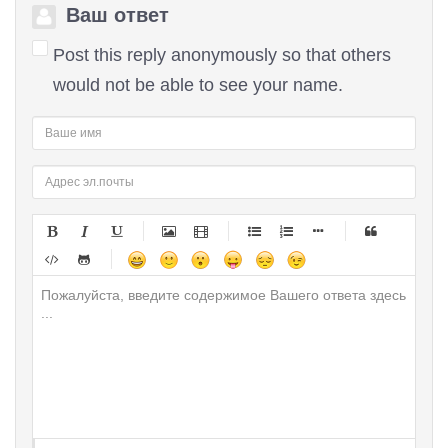
Ваш ответ
Post this reply anonymously so that others
would not be able to see your name.
-
-
-
-
-
-
-
-
-
-
-
-
-
-
-
-
-
-
-
-
-
-
-
-
-
-
-
-
-
-
-
-
-
-
-
-
-
-
-
-
-
-
-
-
-
-
-
-
-
-