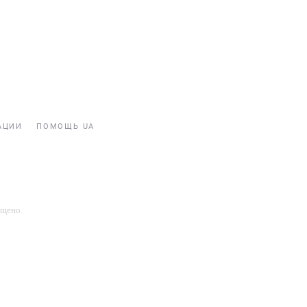
АЦИИ
ПОМОЩЬ UA
ещено.