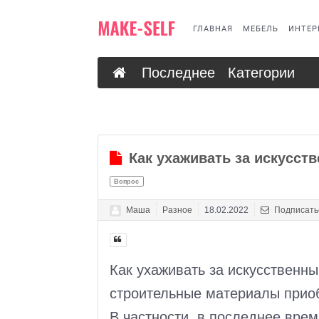
ГЛАВНАЯ
МЕБЕЛЬ
ИНТЕР
Последнее
Категории
Как ухаживать за искусс
Вопрос
Маша
Разное
18.02.2022
Подписатьс
Как ухаживать за искусственн
строительные материалы прио
В частности, в последнее врем