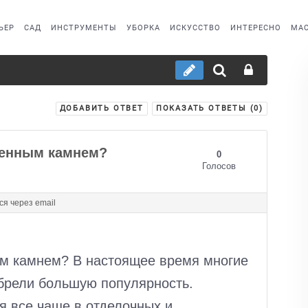
ЬЕР
САД
ИНСТРУМЕНТЫ
УБОРКА
ИСКУССТВО
ИНТЕРЕСНО
МАС
ДОБАВИТЬ ОТВЕТ
ПОКАЗАТЬ ОТВЕТЫ (
0
)
твенным камнем?
0
Голосов
я через email
ым камнем? В настоящее время многие
брели большую популярность.
я все чаще в отделочных и