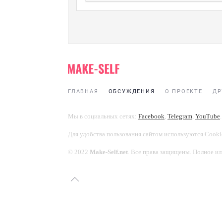
ГЛАВНАЯ
ОБСУЖДЕНИЯ
О ПРОЕКТЕ
ДР
Мы в социальных сетях:
Facebook
,
Telegram
,
YouTube
.
Для удобства пользования сайтом используются Cooki
© 2022
Make-Self.net
. Все права защищены. Полное ил