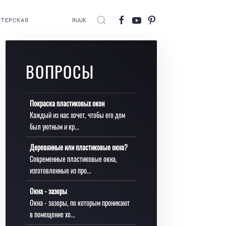
ТЕРСКАЯ
RU
UK
ВОПРОСЫ
Покраска пластиковых окон
Каждый из нас хочет, чтобы его дом
был уютным и кр...
Деревянные или пластиковые окна?
Современные пластиковые окна,
изготовленные из про...
Окна - зазоры
Окна - зазоры, по которым проникают
в помещение хо...