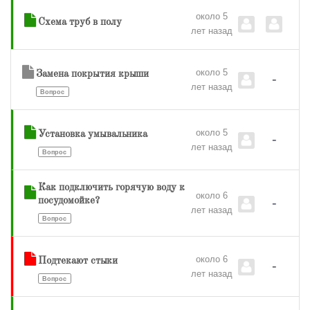
около 5
Схема труб в полу
лет назад
около 5
Замена покрытия крыши
-
лет назад
Вопрос
около 5
Установка умывальника
-
лет назад
Вопрос
Как подключить горячую воду к
около 6
-
посудомойке?
лет назад
Вопрос
около 6
Подтекают стыки
-
лет назад
Вопрос