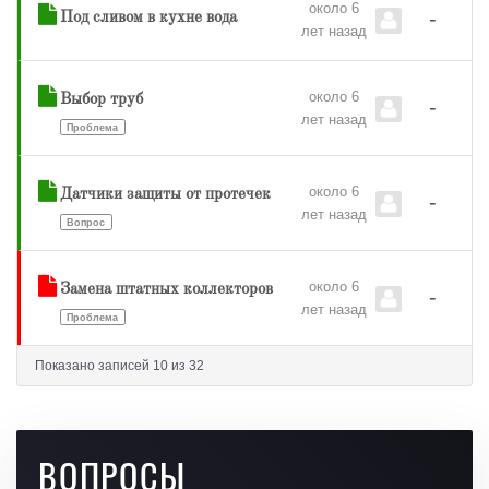
около 6
-
Под сливом в кухне вода
лет назад
около 6
Выбор труб
-
лет назад
Проблема
около 6
Датчики защиты от протечек
-
лет назад
Вопрос
около 6
Замена штатных коллекторов
-
лет назад
Проблема
Показано записей 10 из 32
ВОПРОСЫ