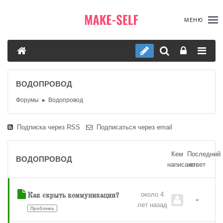
МЕНЮ
ВОДОПРОВОД
Форумы
Водопровод
Подписка через RSS
Подписаться через email
Кем
Последний
ВОДОПРОВОД
написано
ответ
около 4
Как скрыть коммуникации?
-
лет назад
Проблема