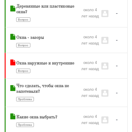
Деревянные или пластиковые
около 4
-
окна?
лет назад
Вопрос
около 4
Окна - зазоры
-
лет назад
Вопрос
около 4
Окна наружные и внутренние
-
лет назад
Вопрос
Что сделать, чтобы окна не
около 4
-
запотевали?
лет назад
Проблема
около 4
Какие окна выбрать?
-
лет назад
Проблема