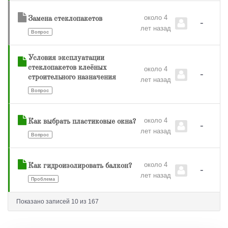
около 4
Замена стеклопакетов
-
лет назад
Вопрос
Условия эксплуатации
стеклопакетов клеёных
около 4
-
строительного назначения
лет назад
Вопрос
около 4
Как выбрать пластиковые окна?
-
лет назад
Вопрос
около 4
Как гидроизолировать балкон?
-
лет назад
Проблема
Показано записей 10 из 167