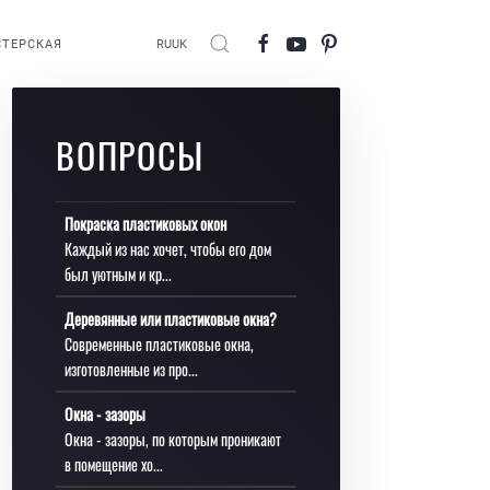
ТЕРСКАЯ
RU
UK
ВОПРОСЫ
Покраска пластиковых окон
Каждый из нас хочет, чтобы его дом
был уютным и кр...
Деревянные или пластиковые окна?
Современные пластиковые окна,
изготовленные из про...
Окна - зазоры
Окна - зазоры, по которым проникают
в помещение хо...