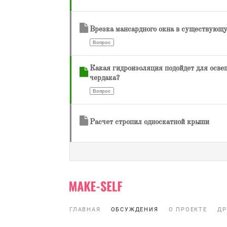
Врезка мансардного окна в существующ
Вопрос
Какая гидроизоляция подойдет для осве
чердака?
Вопрос
Расчет стропил односкатной крыши
ГЛАВНАЯ
ОБСУЖДЕНИЯ
О ПРОЕКТЕ
ДР