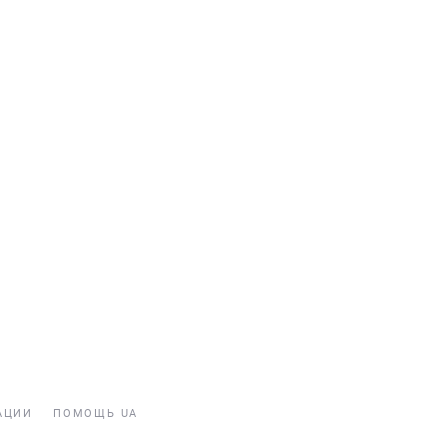
АЦИИ
ПОМОЩЬ UA