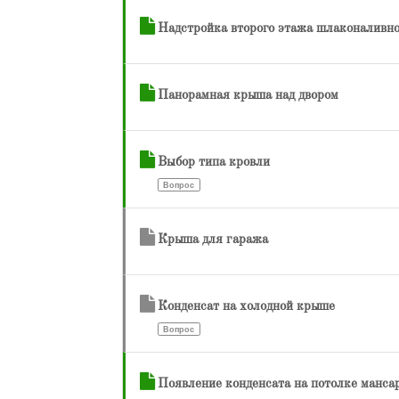
Надстройка второго этажа шлаконаливно
Панорамная крыша над двором
Выбор типа кровли
Вопрос
Крыша для гаража
Конденсат на холодной крыше
Вопрос
Появление конденсата на потолке манса