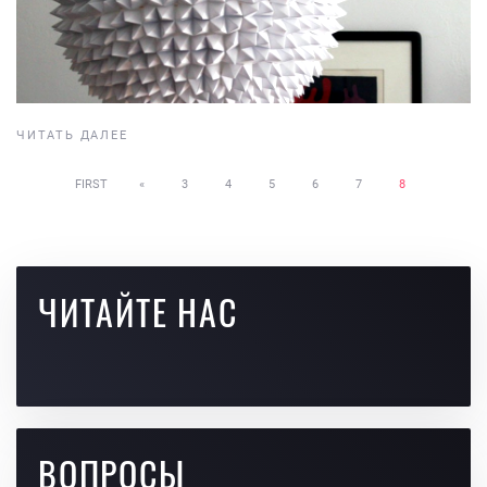
ЧИТАТЬ ДАЛЕЕ
FIRST
«
3
4
5
6
7
8
ЧИТАЙТЕ НАС
ВОПРОСЫ