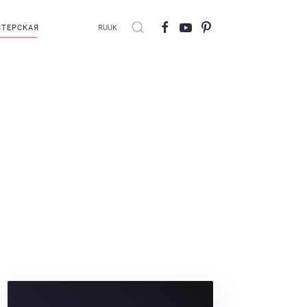
ТЕРСКАЯ
RU
UK