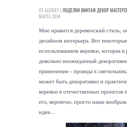
ОТ ALEKSEY |
ПОДЕЛКИ
ВИНТАЖ
ДЕКОР
МАСТЕРС
МАРТА 2014
Мне нравится деревенский стиль, о
дизайном интерьера. Вот некоторые 
использованием веревки, которая в
довольно неожиданный декоративны
применение - провода к светильник
может быть декоративно и практи
веревки в отечественных проектов 
его, вероятно, просто наше вообра
идеи...