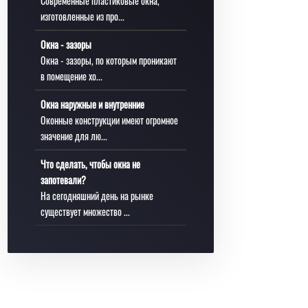
Современные пластиковые окна,
изготовленные из про...
Окна - зазоры
Окна - зазоры, по которым проникают
в помещение хо...
Окна наружные и внутренние
Оконные конструкции имеют огромное
значение для лю...
Что сделать, чтобы окна не
запотевали?
На сегодняшний день на рынке
существует множество ...