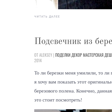
ЧИТАТЬ ДАЛЕЕ
Подсвечник из бер
ОТ ALEKSEY |
ПОДЕЛКИ
ДЕКОР
МАСТЕРСКАЯ
ДЕШ
2014
То ли березки меня умилили, то ли
я хочу вам показать этот оригиналь
березового полена. Конечно, данная
это стоит посмотреть!