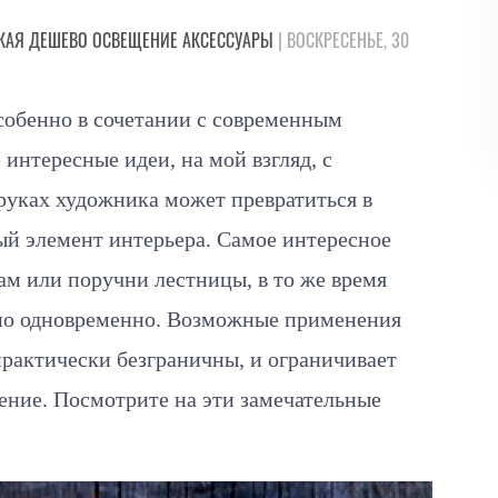
КАЯ
ДЕШЕВО
ОСВЕЩЕНИЕ
АКСЕССУАРЫ
| ВОСКРЕСЕНЬЕ, 30
собенно в сочетании с современным
интересные идеи, на мой взгляд, с
 руках художника может превратиться в
й элемент интерьера. Самое интересное
ам или поручни лестницы, в то же время
чно одновременно. Возможные применения
практически безграничны, и ограничивает
жение. Посмотрите на эти замечательные