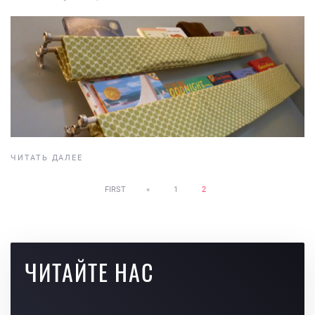
ЧИТАТЬ ДАЛЕЕ
FIRST
«
1
2
ЧИТАЙТЕ НАС