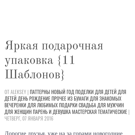
Яркая подарочная
упаковка {11
Шаблонов}
ОТ ALEKSEY |
ПАТТЕРНЫ
НОВЫЙ ГОД
ПОДЕЛКИ
ДЛЯ ДЕТЕЙ
ДЛЯ
ДЕТЕЙ
ДЕНЬ РОЖДЕНИЕ
ПРОЧЕЕ
ИЗ БУМАГИ
ДЛЯ ЗНАКОМЫХ
ВЕЧЕРЕНКИ
ДЛЯ ЛЮБИМЫХ
ПОДАРКИ
СВАДЬБА
ДЛЯ МУЖЧИН
ДЛЯ ЖЕНЩИН
ПАРЕНЬ И ДЕВУШКА
МАСТЕРСКАЯ
ТЕМАТИЧЕСКИЕ
|
ЧЕТВЕРГ, 07 ЯНВАРЯ 2016
Дорогие друзья, у
же на за горами новогодние