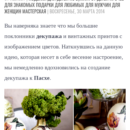
ДЛЯ ЗНАКОМЫХ
ПОДАРКИ
ДЛЯ ЛЮБИМЫХ
ДЛЯ МУЖЧИН
ДЛЯ
ЖЕНЩИН
МАСТЕРСКАЯ
| ВОСКРЕСЕНЬЕ, 30 МАРТА 2014
Вы наверняка знаете что мы большие
поклонники
декупажа
и винтажных принтов с
изображением цветов. Наткнувшись на данную
идею, которая несет в себе весенне настроение,
мы немедленно вдохновились на создание
декупажа к
Пасхе
.