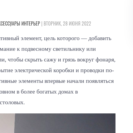
КСЕССУАРЫ
ИНТЕРЬЕР
| ВТОРНИК, 28 ИЮНЯ 2022
тивный элемент, цель которого — добавить
имание к подвесному светильнику или
и, чтобы скрыть сажу и грязь вокруг фонаря,
крытие электрической коробки и проводки по-
тивные элементы впервые начали появляться
новном в более богатых домах в
 столовых.