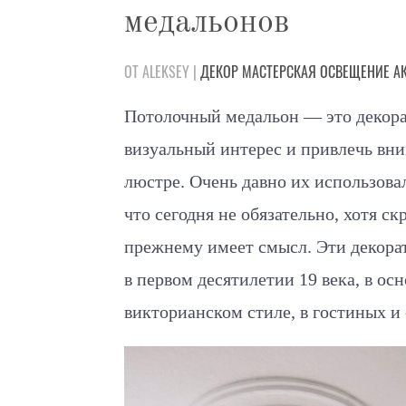
медальонов
ОТ ALEKSEY |
ДЕКОР
МАСТЕРСКАЯ
ОСВЕЩЕНИЕ
А
Потолочный медальон — это декора
визуальный интерес и привлечь вн
люстре. Очень давно их использовал
что сегодня не обязательно, хотя с
прежнему имеет смысл. Эти декора
в первом десятилетии 19 века, в ос
викторианском стиле, в гостиных и