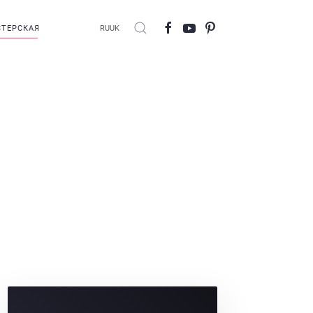
ТЕРСКАЯ
RU
UK