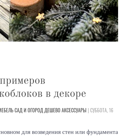
 примеров
коблоков в декоре
МЕБЕЛЬ
САД И ОГОРОД
ДЕШЕВО
АКСЕССУАРЫ
| СУББОТА, 16
сновном для возведения стен или фундамента