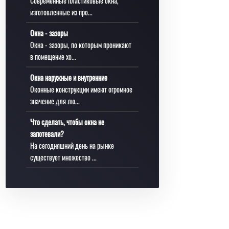
Современные пластиковые окна,
изготовленные из про...
Окна - зазоры
Окна - зазоры, по которым проникают
в помещение хо...
Окна наружные и внутренние
Оконные конструкции имеют огромное
значение для лю...
Что сделать, чтобы окна не
запотевали?
На сегодняшний день на рынке
существует множество ...