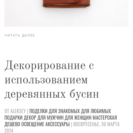
ЧИТАТЬ ДАЛЕЕ
Декорирование с
использованием
деревянных бусин
ОТ ALEKSEY |
ПОДЕЛКИ
ДЛЯ ЗНАКОМЫХ
ДЛЯ ЛЮБИМЫХ
ПОДАРКИ
ДЕКОР
ДЛЯ МУЖЧИН
ДЛЯ ЖЕНЩИН
МАСТЕРСКАЯ
ДЕШЕВО
ОСВЕЩЕНИЕ
АКСЕССУАРЫ
| ВОСКРЕСЕНЬЕ, 30 МАРТА
2014