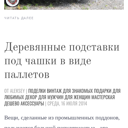
ЧИТАТЬ ДАЛЕЕ
Деревянные подставки
под чашки в виде
паллетов
ОТ ALEKSEY |
ПОДЕЛКИ
ВИНТАЖ
ДЛЯ ЗНАКОМЫХ
ПОДАРКИ
ДЛЯ
ЛЮБИМЫХ
ДЕКОР
ДЛЯ МУЖЧИН
ДЛЯ ЖЕНЩИН
МАСТЕРСКАЯ
ДЕШЕВО
АКСЕССУАРЫ
| СРЕДА, 16 ИЮЛЯ 2014
Вещи, сделанные из промышленных поддонов,
пользуются большой популярностью - это