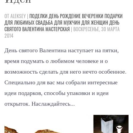
ОТ ALEKSEY |
ПОДЕЛКИ
ДЕНЬ РОЖДЕНИЕ
ВЕЧЕРЕНКИ
ПОДАРКИ
ДЛЯ ЛЮБИМЫХ
СВАДЬБА
ДЛЯ МУЖЧИН
ДЛЯ ЖЕНЩИН
ДЕНЬ
СВЯТОГО ВАЛЕНТИНА
МАСТЕРСКАЯ
| ВОСКРЕСЕНЬЕ, 30 МАРТА
2014
День святого Валентина наступает на пятки,
время подумать о любимом человеке и о
возможность сделать для него нечто особенное.
Специально для вас мы собрали интересные
идеи подарков, способы упаковки и идеи
открыток. Наслаждайтесь...