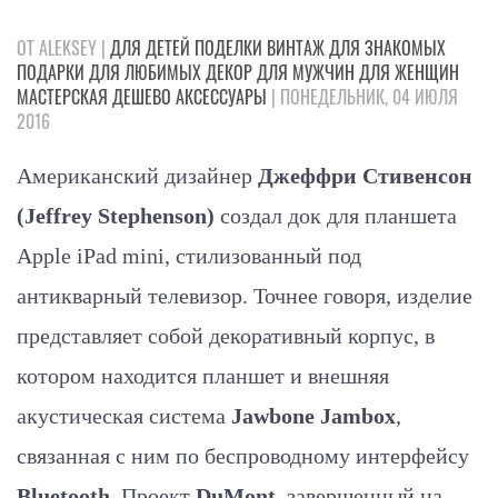
ОТ ALEKSEY |
ДЛЯ ДЕТЕЙ
ПОДЕЛКИ
ВИНТАЖ
ДЛЯ ЗНАКОМЫХ
ПОДАРКИ
ДЛЯ ЛЮБИМЫХ
ДЕКОР
ДЛЯ МУЖЧИН
ДЛЯ ЖЕНЩИН
МАСТЕРСКАЯ
ДЕШЕВО
АКСЕССУАРЫ
| ПОНЕДЕЛЬНИК, 04 ИЮЛЯ
2016
Американский дизайнер
Джеффри Стивенсон
(Jeffrey Stephenson)
создал док для планшета
Apple iPad mini, стилизованный под
антикварный телевизор. Точнее говоря, изделие
представляет собой декоративный корпус, в
котором находится планшет и внешняя
акустическая система
Jawbone Jambox
,
связанная с ним по беспроводному интерфейсу
Bluetooth
. Проект
DuMont
, завершенный на