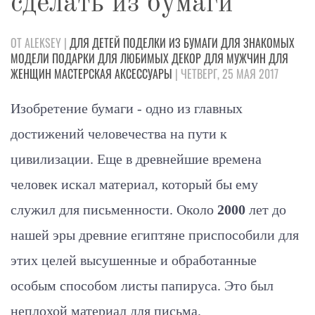
сделать из бумаги
ОТ ALEKSEY |
ДЛЯ ДЕТЕЙ
ПОДЕЛКИ
ИЗ БУМАГИ
ДЛЯ ЗНАКОМЫХ
МОДЕЛИ
ПОДАРКИ
ДЛЯ ЛЮБИМЫХ
ДЕКОР
ДЛЯ МУЖЧИН
ДЛЯ
ЖЕНЩИН
МАСТЕРСКАЯ
АКСЕССУАРЫ
| ЧЕТВЕРГ, 25 МАЯ 2017
Изобретение бумаги - одно из главных
достижений человечества на пути к
цивилизации. Еще в древнейшие времена
человек искал материал, который бы ему
служил для письменности. Около
2000
лет до
нашей эры древние египтяне приспособили для
этих целей высушенные и обработанные
особым способом листы папируса. Это был
неплохой материал для письма.