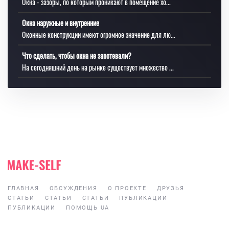
Окна - зазоры, по которым проникают в помещение хо...
Окна наружные и внутренние
Оконные конструкции имеют огромное значение для лю...
Что сделать, чтобы окна не запотевали?
На сегодняшний день на рынке существует множество ...
ГЛАВНАЯ
ОБСУЖДЕНИЯ
О ПРОЕКТЕ
ДРУЗЬЯ
СТАТЬИ
СТАТЬИ
СТАТЬИ
ПУБЛИКАЦИИ
ПУБЛИКАЦИИ
ПОМОЩЬ UA