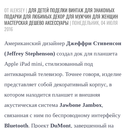
ОТ ALEKSEY |
ДЛЯ ДЕТЕЙ
ПОДЕЛКИ
ВИНТАЖ
ДЛЯ ЗНАКОМЫХ
ПОДАРКИ
ДЛЯ ЛЮБИМЫХ
ДЕКОР
ДЛЯ МУЖЧИН
ДЛЯ ЖЕНЩИН
МАСТЕРСКАЯ
ДЕШЕВО
АКСЕССУАРЫ
| ПОНЕДЕЛЬНИК, 04 ИЮЛЯ
2016
Американский дизайнер
Джеффри Стивенсон
(Jeffrey Stephenson)
создал док для планшета
Apple iPad mini, стилизованный под
антикварный телевизор. Точнее говоря, изделие
представляет собой декоративный корпус, в
котором находится планшет и внешняя
акустическая система
Jawbone Jambox
,
связанная с ним по беспроводному интерфейсу
Bluetooth
. Проект
DuMont
, завершенный на