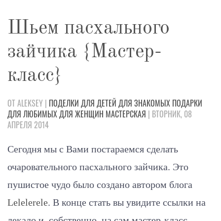
Шьем пасхального
зайчика {Мастер-
класс}
ОТ ALEKSEY |
ПОДЕЛКИ
ДЛЯ ДЕТЕЙ
ДЛЯ ЗНАКОМЫХ
ПОДАРКИ
ДЛЯ ЛЮБИМЫХ
ДЛЯ ЖЕНЩИН
МАСТЕРСКАЯ
| ВТОРНИК, 08
АПРЕЛЯ 2014
Сегодня мы с Вами постараемся сделать
очаровательного пасхального зайчика. Это
пушистое чудо было создано автором блога
Lelelerele
. В конце стать вы увидите ссылки на
лекало и, собственно, на сам мастер-класс.