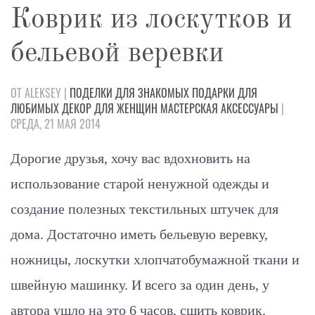
Коврик из лоскутков и
бельевой веревки
ОТ ALEKSEY |
ПОДЕЛКИ
ДЛЯ ЗНАКОМЫХ
ПОДАРКИ
ДЛЯ
ЛЮБИМЫХ
ДЕКОР
ДЛЯ ЖЕНЩИН
МАСТЕРСКАЯ
АКСЕССУАРЫ
|
СРЕДА, 21 МАЯ 2014
Дорогие друзья, хочу вас вдохновить на
использование старой ненужной одежды и
создание полезных текстильных штучек для
дома. Достаточно иметь бельевую веревку,
ножницы, лоскутки хлопчатобумажной ткани и
швейную машинку. И всего за один день, у
автора ушло на это 6 часов, сшить коврик.