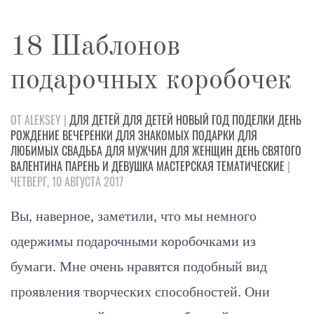
18 Шаблонов
подарочных коробочек
ОТ ALEKSEY |
ДЛЯ ДЕТЕЙ
ДЛЯ ДЕТЕЙ
НОВЫЙ ГОД
ПОДЕЛКИ
ДЕНЬ
РОЖДЕНИЕ
ВЕЧЕРЕНКИ
ДЛЯ ЗНАКОМЫХ
ПОДАРКИ
ДЛЯ
ЛЮБИМЫХ
СВАДЬБА
ДЛЯ МУЖЧИН
ДЛЯ ЖЕНЩИН
ДЕНЬ СВЯТОГО
ВАЛЕНТИНА
ПАРЕНЬ И ДЕВУШКА
МАСТЕРСКАЯ
ТЕМАТИЧЕСКИЕ
|
ЧЕТВЕРГ, 10 АВГУСТА 2017
Вы, наверное, заметили, что мы немного
одержимы подарочными коробочками из
бумаги. Мне очень нравятся подобный вид
проявления творческих способностей. Они