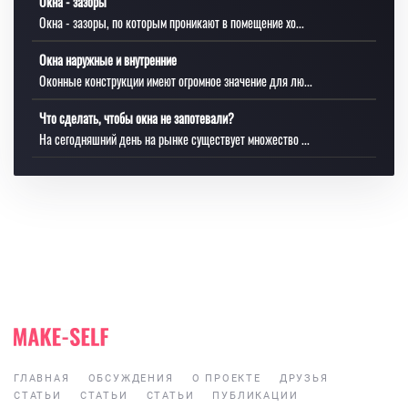
Окна - зазоры
Окна - зазоры, по которым проникают в помещение хо...
Окна наружные и внутренние
Оконные конструкции имеют огромное значение для лю...
Что сделать, чтобы окна не запотевали?
На сегодняшний день на рынке существует множество ...
ГЛАВНАЯ
ОБСУЖДЕНИЯ
О ПРОЕКТЕ
ДРУЗЬЯ
СТАТЬИ
СТАТЬИ
СТАТЬИ
ПУБЛИКАЦИИ