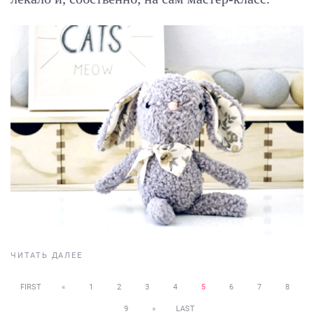
ЧИТАТЬ ДАЛЕЕ
FIRST
«
1
2
3
4
5
6
7
8
9
»
LAST