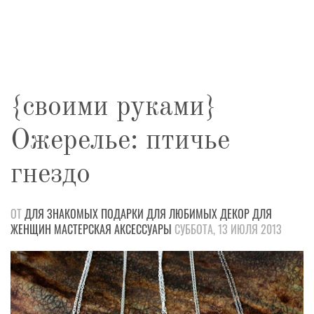
{своими руками}
Ожерелье: птичье
гнездо
ОТ
ДЛЯ ЗНАКОМЫХ
ПОДАРКИ
ДЛЯ ЛЮБИМЫХ
ДЕКОР
ДЛЯ
ЖЕНЩИН
МАСТЕРСКАЯ
АКСЕССУАРЫ
СУББОТА, 13 ИЮЛЯ 2013