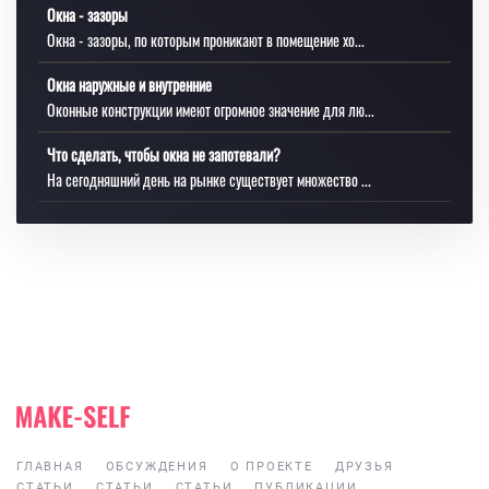
Окна - зазоры
Окна - зазоры, по которым проникают в помещение хо...
Окна наружные и внутренние
Оконные конструкции имеют огромное значение для лю...
Что сделать, чтобы окна не запотевали?
На сегодняшний день на рынке существует множество ...
ГЛАВНАЯ
ОБСУЖДЕНИЯ
О ПРОЕКТЕ
ДРУЗЬЯ
СТАТЬИ
СТАТЬИ
СТАТЬИ
ПУБЛИКАЦИИ