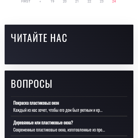
FIRST
«
19
20
21
22
23
24
ЧИТАЙТЕ НАС
ВОПРОСЫ
Покраска пластиковых окон
Каждый из нас хочет, чтобы его дом был уютным и кр...
Деревянные или пластиковые окна?
Современные пластиковые окна, изготовленные из про...