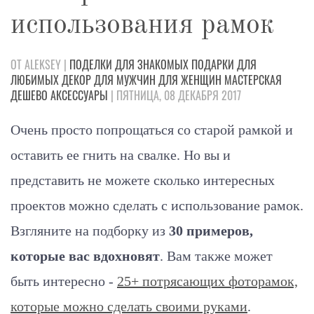
использования рамок
ОТ ALEKSEY |
ПОДЕЛКИ
ДЛЯ ЗНАКОМЫХ
ПОДАРКИ
ДЛЯ
ЛЮБИМЫХ
ДЕКОР
ДЛЯ МУЖЧИН
ДЛЯ ЖЕНЩИН
МАСТЕРСКАЯ
ДЕШЕВО
АКСЕССУАРЫ
| ПЯТНИЦА, 08 ДЕКАБРЯ 2017
Очень просто попрощаться со старой рамкой и
оставить ее гнить на свалке. Но вы и
представить не можете сколько интересных
проектов можно сделать с использование рамок.
Взгляните на подборку из
30 примеров,
которые вас вдохновят
. Вам также может
быть интересно -
25+ потрясающих фоторамок,
которые можно сделать своими руками
.