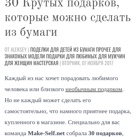
30 Крутых подарков,
которые можно сделать
из бумаги
ОТ ALEKSEY |
ПОДЕЛКИ
ДЛЯ ДЕТЕЙ
ИЗ БУМАГИ
ПРОЧЕЕ
ДЛЯ
ЗНАКОМЫХ
МОДЕЛИ
ПОДАРКИ
ДЛЯ ЛЮБИМЫХ
ДЛЯ МУЖЧИН
ДЛЯ ЖЕНЩИН
МАСТЕРСКАЯ
| ВТОРНИК, 07 НОЯБРЯ 2017
Каждый из нас хочет порадовать любимого
человека или близкого
необычным подарком
.
Но не каждый может сделать его
самостоятельно, что намного приятнее подарка,
купленного в магазине. Специально для вас
команда
Make-Self.net
собрала
30 подарков
,