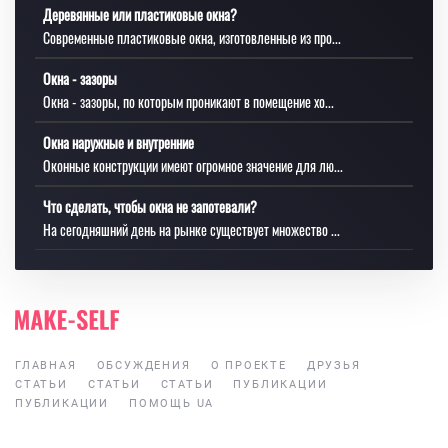
Деревянные или пластиковые окна?
Современные пластиковые окна, изготовленные из про...
Окна - зазоры
Окна - зазоры, по которым проникают в помещение хо...
Окна наружные и внутренние
Оконные конструкции имеют огромное значение для лю...
Что сделать, чтобы окна не запотевали?
На сегодняшний день на рынке существует множество ...
ГЛАВНАЯ
ОБСУЖДЕНИЯ
О ПРОЕКТЕ
ДРУЗЬЯ
СТАТЬИ
СТАТЬИ
СТАТЬИ
ПУБЛИКАЦИИ
ПУБЛИКАЦИИ
ПОМОЩЬ UA