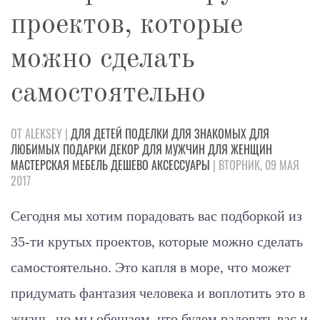
проектов, которые
можно сделать
cамостоятельно
ОТ ALEKSEY |
ДЛЯ ДЕТЕЙ
ПОДЕЛКИ
ДЛЯ ЗНАКОМЫХ
ДЛЯ
ЛЮБИМЫХ
ПОДАРКИ
ДЕКОР
ДЛЯ МУЖЧИН
ДЛЯ ЖЕНЩИН
МАСТЕРСКАЯ
МЕБЕЛЬ
ДЕШЕВО
АКСЕССУАРЫ
| ВТОРНИК, 09 МАЯ
2017
Сегодня мы хотим порадовать вас подборкой из
35-ти крутых проектов, которые можно сделать
самостоятельно. Это капля в море, что может
придумать фантазия человека и воплотить это в
жизнь, но мы обещаем, что будем радовать вас и