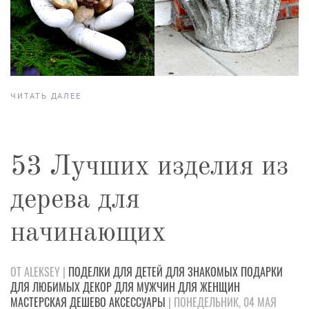
ЧИТАТЬ ДАЛЕЕ
53 Лучших изделия из
дерева для
начинающих
ОТ ALEKSEY |
ПОДЕЛКИ
ДЛЯ ДЕТЕЙ
ДЛЯ ЗНАКОМЫХ
ПОДАРКИ
ДЛЯ ЛЮБИМЫХ
ДЕКОР
ДЛЯ МУЖЧИН
ДЛЯ ЖЕНЩИН
МАСТЕРСКАЯ
ДЕШЕВО
АКСЕССУАРЫ
| ПОНЕДЕЛЬНИК, 04 МАЯ