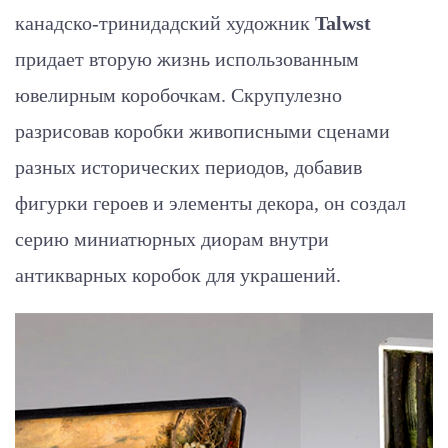
канадско-тринидадский художник
Talwst
придает вторую жизнь использованным
ювелирным коробочкам. Скрупулезно
разрисовав коробки живописными сценами
разных исторических периодов, добавив
фигурки героев и элементы декора, он создал
серию миниатюрных диорам внутри
антикварных коробок для украшений.