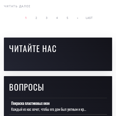
ЧИТАТЬ ДАЛЕЕ
1
2
3
4
5
»
LAST
ЧИТАЙТЕ НАС
ВОПРОСЫ
Покраска пластиковых окон
Каждый из нас хочет, чтобы его дом был уютным и кр...