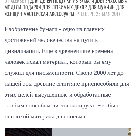
ОТ ALEKSEY |
ДЛЯ ДЕТЕЙ
ПОДЕЛКИ
ИЗ БУМАГИ
ДЛЯ ЗНАКОМЫХ
МОДЕЛИ
ПОДАРКИ
ДЛЯ ЛЮБИМЫХ
ДЕКОР
ДЛЯ МУЖЧИН
ДЛЯ
ЖЕНЩИН
МАСТЕРСКАЯ
АКСЕССУАРЫ
| ЧЕТВЕРГ, 25 МАЯ 2017
Изобретение бумаги - одно из главных
достижений человечества на пути к
цивилизации. Еще в древнейшие времена
человек искал материал, который бы ему
служил для письменности. Около
2000
лет до
нашей эры древние египтяне приспособили для
этих целей высушенные и обработанные
особым способом листы папируса. Это был
неплохой материал для письма.