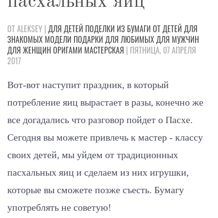
пасхальных яиц
ОТ ALEKSEY |
ДЛЯ ДЕТЕЙ
ПОДЕЛКИ
ИЗ БУМАГИ
ОТ ДЕТЕЙ
ДЛЯ
ЗНАКОМЫХ
МОДЕЛИ
ПОДАРКИ
ДЛЯ ЛЮБИМЫХ
ДЛЯ МУЖЧИН
ДЛЯ ЖЕНЩИН
ОРИГАМИ
МАСТЕРСКАЯ
| ПЯТНИЦА, 07 АПРЕЛЯ
2017
Вот-вот наступит праздник, в который
потребление яиц вырастает в разы, конечно же
все догадались что разговор пойдет о
Пасхе
.
Сегодня вы можете привлечь к мастер - классу
своих детей, мы уйдем от традиционных
пасхальных яиц и сделаем из них игрушки,
которые вы сможете позже съесть. Бумагу
употреблять не советую!