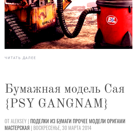
ЧИТАТЬ ДАЛЕЕ
Бумажная модель Cая
{PSY GANGNAM}
ОТ ALEKSEY |
ПОДЕЛКИ
ИЗ БУМАГИ
ПРОЧЕЕ
МОДЕЛИ
ОРИГАМИ
МАСТЕРСКАЯ
| ВОСКРЕСЕНЬЕ, 30 МАРТА 2014