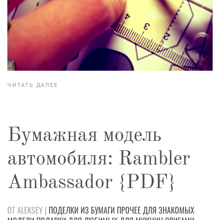
ЧИТАТЬ ДАЛЕЕ
Бумажная модель
автомобиля: Rambler
Ambassador {PDF}
ОТ ALEKSEY |
ПОДЕЛКИ
ИЗ БУМАГИ
ПРОЧЕЕ
ДЛЯ ЗНАКОМЫХ