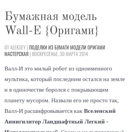
Бумажная модель
Wall-E {Оригами}
ОТ ALEKSEY |
ПОДЕЛКИ
ИЗ БУМАГИ
МОДЕЛИ
ОРИГАМИ
МАСТЕРСКАЯ
| ВОСКРЕСЕНЬЕ, 30 МАРТА 2014
Валл-И это милый робот из одноименного
мультика, который последним остался на земле
и в одиночестве боролся с покрывающим
планету мусором. Назвали его не просто так,
Валл-И расшифровывается как
Вселенский
Аннигилятор Ландшафтный Легкий -
Интеллектуальный
. Сразу и не выговоришь:)