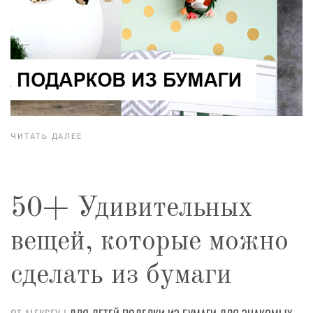
ЧИТАТЬ ДАЛЕЕ
50+ Удивительных
вещей, которые можно
сделать из бумаги