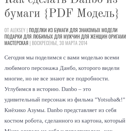
бумаги {PDF Модель}
ОТ ALEKSEY |
ПОДЕЛКИ
ИЗ БУМАГИ
ДЛЯ ЗНАКОМЫХ
МОДЕЛИ
ПОДАРКИ
ДЛЯ ЛЮБИМЫХ
ДЛЯ МУЖЧИН
ДЛЯ ЖЕНЩИН
ОРИГАМИ
МАСТЕРСКАЯ
| ВОСКРЕСЕНЬЕ, 30 МАРТА 2014
Сегодня мы поделимся с вами моделью всеми
любимого персонажа Данбо, которого видели
многие, но не все знают все подробности.
Углубимся в историю. Danbo – это
удивительный персонаж из фильма "Yotsuba&!"
Киёхико Азумы. Danbo представляет из себя
костюм робота, сделанного из картона, который
Miura одевала на себя и передвигалась, как